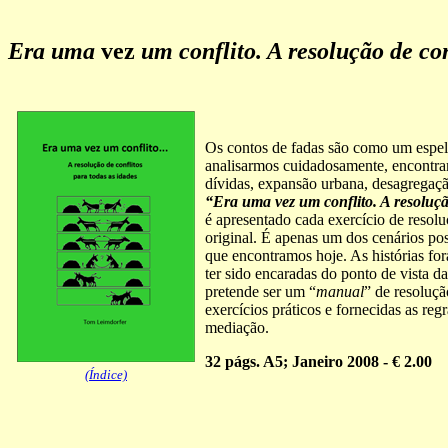
Era uma
vez
um conflito. A resolução de con
Os contos de fadas são como um espel
analisarmos cuidadosamente, encontram
dívidas, expansão urbana, desagregação
“Era uma vez um conflito. A resoluçã
é apresentado cada exercício de resolu
original. É apenas um dos cenários pos
que encontramos hoje. As histórias fo
ter sido encaradas do ponto de vista 
pretende ser um “
manual
” de resoluçã
exercícios práticos e fornecidas as reg
mediação.
32 págs. A5; Janeiro 2008 - € 2.00
(Índice)