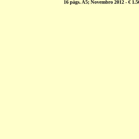
16
págs. A5; Novembro 201
2
- € 1.5