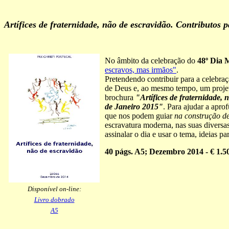
Artífices de fraternidade, não de escravidão. Contributos
No âmbito da celebração do
48º Dia 
escravos, mas irmãos"
.
Pretendendo contribuir para a celebra
de Deus e, ao mesmo tempo, um projeto
brochura
"Artífices de fraternidade,
de Janeiro 2015"
. Para ajudar a apr
que nos podem guiar
na construção d
escravatura moderna, nas suas diversa
assinalar o dia e usar o tema, ideias 
40
págs. A5; Dezembro 2014 - € 1.5
Disponível on-line:
Livro dobrado
A5